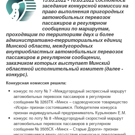
Контрольно-ревизорская служба
заседание конкурсной комиссии на
право выполнения пригородных
Карта сайта
автомобильных перевозок
пассажиров в регулярном
сообщении по маршрутам,
проходящим по территориям двух и более
административно-территориальных единиц
Минской области, междугородных
внутриобластных автомобильных перевозок
пассажиров в регулярном сообщении,
заказчиком которых выступает Минский
областной исполнительный комитет (далее -
конкурс).
Конкурсная комиссия решила:
конкурс по лоту № 7 «Междугородный экспрессный маршрут
автомобильных перевозок пассажиров в регулярном
сообщении № 3263ТК «Минск – садоводческое товарищество
«Искра» признан состоявшимся. Победителем конкурса
признан индивидуальный предприниматель Курьянович Е.М.
конкурс по лоту № 8 «Междугородный скоростной маршрут
автомобильных перевозок пассажиров в регулярном
сообщении № 3505СК «Минск – Старые Дороги» признан
несостоявшимся ввиду отсутствия конкурсных предложений.