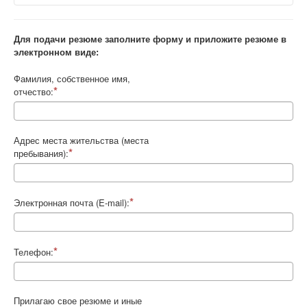
Контрольно-ревизорская служба
Вакансий нет.
Карта сайта
Для подачи резюме заполните форму и приложите резюме в
электронном виде:
Фамилия, собственное имя,
отчество:
Адрес места жительства (места
пребывания):
Электронная почта (E-mail):
Телефон:
Прилагаю свое резюме и иные