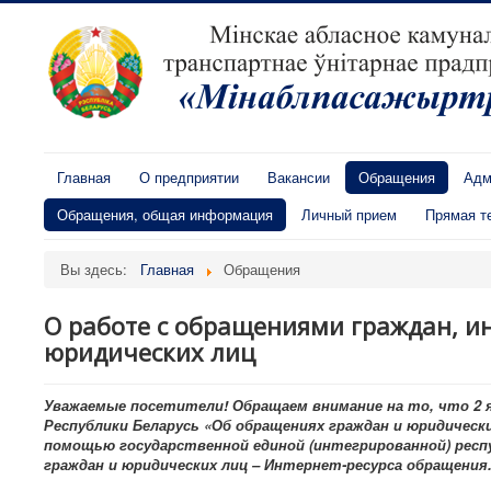
Главная
О предприятии
Вакансии
Обращения
Адм
Обращения, общая информация
Личный прием
Прямая т
Вы здесь:
Главная
Обращения
О работе с обращениями граждан, 
юридических лиц
Уважаемые посетители! Обращаем внимание на то, что 2 ян
Республики Беларусь «Об обращениях граждан и юридическ
помощью государственной единой (интегрированной) рес
граждан и юридических лиц – Интернет-ресурса обращения