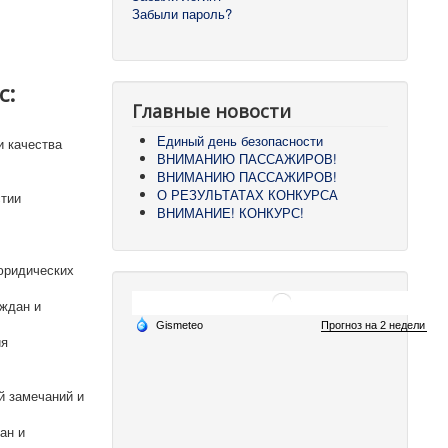
Забыли пароль?
с:
Главные новости
Единый день безопасности
и качества
ВНИМАНИЮ ПАССАЖИРОВ!
ВНИМАНИЮ ПАССАЖИРОВ!
О РЕЗУЛЬТАТАХ КОНКУРСА
стии
ВНИМАНИЕ! КОНКУРС!
 юридических
аждан и
ия
й замечаний и
ан и