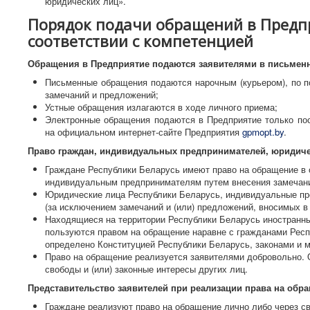
юридических лиц».
Порядок подачи обращений в Предпр
соответствии с компетенцией
Обращения в Предприятие подаются заявителями в письменно
Письменные обращения подаются нарочным (курьером), по по
замечаний и предложений;
Устные обращения излагаются в ходе личного приема;
Электронные обращения подаются в Предприятие только по
на официальном интернет-сайте Предприятия
gpmopt.by
.
Право граждан, индивидуальных предпринимателей, юридиче
Граждане Республики Беларусь имеют право на обращение в 
индивидуальным предпринимателям путем внесения замечаний
Юридические лица Республики Беларусь, индивидуальные пр
(за исключением замечаний и (или) предложений, вносимых в
Находящиеся на территории Республики Беларусь иностранны
пользуются правом на обращение наравне с гражданами Респ
определено Конституцией Республики Беларусь, законами и
Право на обращение реализуется заявителями добровольно. 
свободы и (или) законные интересы других лиц.
Представительство заявителей при реализации права на обр
Граждане реализуют право на обращение лично либо через с