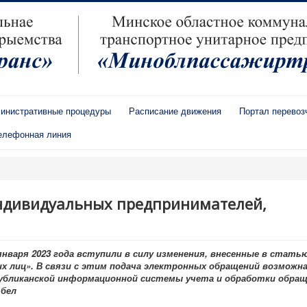
инистративные процедуры
Расписание движения
Портал перевоз
елефонная линия
индивидуальных предпринимателей,
варя 2023 года вступили в силу изменения, внесенные в статью
их лиц». В связи с этим подача электронных обращений возможн
публиканской информационной системы учета и обработки обра
.бел