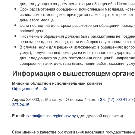
дня, следующего за днем регистрации обращений в Предприя
Срок рассмотрения обращений, исчисляемый месяцами, истека
исчисляемого месяцами, приходится на месяц, в котором нет
день этого месяца.
Если последний день срока рассмотрения обращений приходи
рабочий день.
Письменные обращения должны быть рассмотрены не позднее 
не позднее одного месяца, если иной срок не установлен зак
В случае, если для решения изложенных в обращениях вопро
услуг), получение информации из иностранного государства 
дня, следующего за днем поступления обращений, направляе
совершения таких действий (выполнения работ, оказания усл
Информация о вышестоящем органе
Минский областной исполнительный комитет
Официальный сайт
Адрес:
220030, г. Минск, ул. Энгельса 4, тел.
+375 (17) 500-41-25
(
327-24-15
.
E-mail
:
pisma@minsk-region.gov.by
(для деловой переписки).
Свое мнение о качестве обслуживания населения государственн