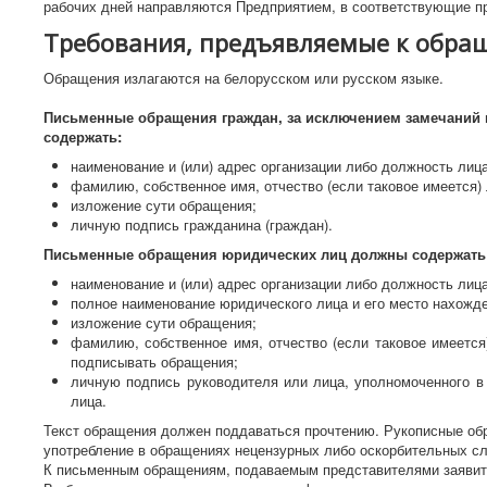
рабочих дней направляются Предприятием, в соответствующие п
Требования, предъявляемые к обра
Обращения излагаются на белорусском или русском языке.
Письменные обращения граждан, за исключением замечаний и
содержать:
наименование и (или) адрес организации либо должность лиц
фамилию, собственное имя, отчество (если таковое имеется)
изложение сути обращения;
личную подпись гражданина (граждан).
Письменные обращения юридических лиц должны содержать
наименование и (или) адрес организации либо должность лиц
полное наименование юридического лица и его место нахожд
изложение сути обращения;
фамилию, собственное имя, отчество (если таковое имеется
подписывать обращения;
личную подпись руководителя или лица, уполномоченного в
лица.
Текст обращения должен поддаваться прочтению. Рукописные об
употребление в обращениях нецензурных либо оскорбительных с
К письменным обращениям, подаваемым представителями заявит