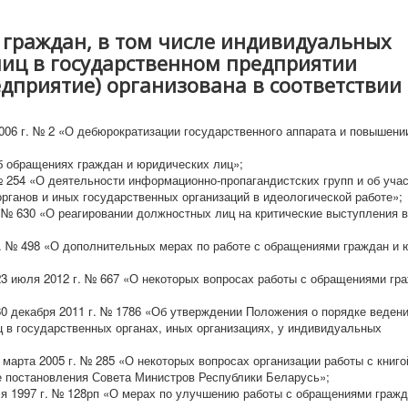
граждан, в том числе индивидуальных
иц в государственном предприятии
дприятие) организована в соответствии 
006 г. № 2 «О дебюрократизации государственного аппарата и повышени
б обращениях граждан и юридических лиц»;
№ 254 «О деятельности информационно-пропагандистских групп и об уча
рганов и иных государственных организаций в идеологической работе»;
. № 630 «О реагировании должностных лиц на критические выступления в
г. № 498 «О дополнительных мерах по работе с обращениями граждан и
3 июля 2012 г. № 667 «О некоторых вопросах работы с обращениями гр
0 декабря 2011 г. № 1786 «Об утверждении Положения о порядке веден
 в государственных органах, иных организациях, у индивидуальных
марта 2005 г. № 285 «О некоторых вопросах организации работы с книго
е постановления Совета Министров Республики Беларусь»;
я 1997 г. № 128рп «О мерах по улучшению работы с обращениями гражд