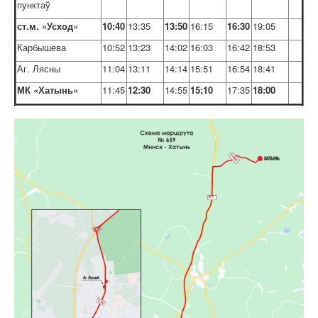
пунктаў
ст.м. «
Усход
»
10:40
13:35
13:50
16:15
16:30
19:05
Карбышева
10:52
13:23
14:02
16:03
16:42
18:53
Аг. Лясны
11:04
13:11
14:14
15:51
16:54
18:41
МК «Хатынь»
11:45
12:30
14:55
15:10
17:35
18:00