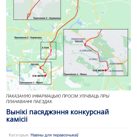
ПАКАЗАНУЮ ІНФАРМАЦЫЮ ПРОСІМ УЛІЧВАЦЬ ПРЫ
ПЛАНАВАННІ ПАЕЗДАК.
Вынікі пасяджэння конкурснай
камісіі
Катэгорыя:
Навіны для перавозчыкаў