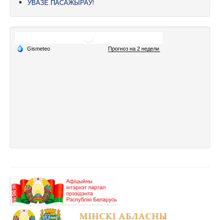
УВАЗЕ ПАСАЖЫРАЎ!