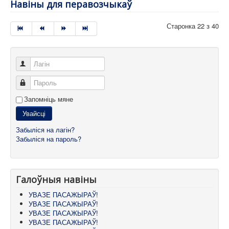
Навіны для перавозчыкаў
Старонка 22 з 40
Лагін
Пароль
Запомніць мяне
Увайсці
Забыліся на лагін?
Забыліся на пароль?
Галоўныя навіны
УВАЗЕ ПАСАЖЫРАЎ!
УВАЗЕ ПАСАЖЫРАЎ!
УВАЗЕ ПАСАЖЫРАЎ!
УВАЗЕ ПАСАЖЫРАЎ!