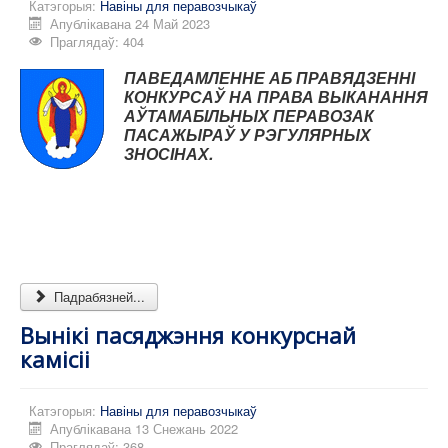
Катэгорыя:
Навіны для перавозчыкаў
Апублікавана 24 Май 2023
Праглядаў: 404
ПАВЕДАМЛЕННЕ АБ ПРАВЯДЗЕННІ
КОНКУРСАЎ НА ПРАВА ВЫКАНАННЯ
АЎТАМАБІЛЬНЫХ ПЕРАВОЗАК
ПАСАЖЫРАЎ У РЭГУЛЯРНЫХ
ЗНОСІНАХ.
Падрабязней...
Вынікі пасяджэння конкурснай
камісіі
Катэгорыя:
Навіны для перавозчыкаў
Апублікавана 13 Снежань 2022
Праглядаў: 368