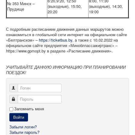
6:20,9:20, 12:50
8:00, 11:30
№ 353 Минск –
(выходные), 15:50,
(выходные), 14:30,
Прудище
20:20
19:00
С подробным расписанием движения данных маршрутов можно
ознакомиться в глобальной сети интернет на официальном сайте
«Белтранском» –
https://ticketbus.by
, а также с 10.02.2022 на
официальном сайте предприятия «Миноблпассажиртранс» –
https://www.gpmopt.by в разделе «Расписание движения».
УЧИТЫВАЙТЕ ДАННУЮ ИНФОРМАЦИЮ ПРИ ПЛАНИРОВАНИИ
ПОЕЗДОК!
Логин
Пароль
Запомнить меня
Войти
Забыли логин?
Забыли пароль?