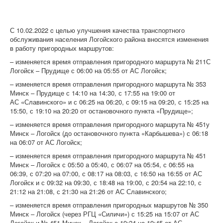
С 10.02.2022 c целью улучшения качества транспортного
обслуживания населения Логойского района вносятся изменения
в работу пригородных маршрутов:
– изменяется время отправления пригородного маршрута № 211С
Логойск – Прудище с 06:00 на 05:55 от АС Логойск;
– изменяется время отправления пригородного маршрута № 353
Минск – Прудище с 14:10 на 14:30, с 17:55 на 19:00 от
АС «Славинского» и с 06:25 на 06:20, с 09:15 на 09:20, с 15:25 на
15:50, с 19:10 на 20:20 от остановочного пункта «Прудище»;
– изменяется время отправления пригородного маршрута № 451у
Минск – Логойск (до остановочного пункта «Карбышева») с 06:18
на 06:07 от АС Логойск;
– изменяется время отправления пригородного маршрута № 451
Минск – Логойск с 05:50 а 05:40, с 06:07 на 05:54, с 06:55 на
06:39, с 07:20 на 07:00, с 08:17 на 08:03, с 16:50 на 16:55 от АС
Логойск и с 09:32 на 09:30, с 18:48 на 19:00, с 20:54 на 22:10, с
21:12 на 21:08, с 21:30 на 21:26 от АС Славинского;
– изменяется время отправления пригородных маршрутов № 350
Минск – Логойск (через РГЦ «Силичи») с 15:25 на 15:07 от АС
Логойск и № 451 Минск – Логойск с 19:24 на 19:45 от АС