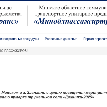
инистративные процедуры
Расписание движения
Портал перевоз
Ю ПАССАЖИРОВ!
 Минском и г. Заславль с целью посещения мероприя
алю ярмарке тружеников села «Дожинки-2025»