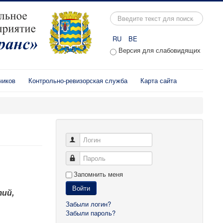
Искать...
RU
BE
Версия для слабовидящих
чиков
Контрольно-ревизорская служба
Карта сайта
Логин
Пароль
Запомнить меня
Войти
тий,
Забыли логин?
Забыли пароль?