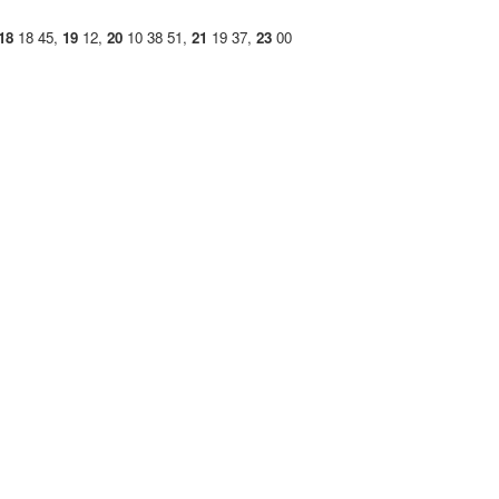
18
18 45,
19
12,
20
10 38 51,
21
19 37,
23
00