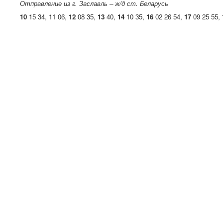
Отправление из г. Заславль – ж/д ст. Беларусь
10
15 34, 11 06,
12
08 35,
13
40,
14
10 35,
16
02 26 54,
17
09 25 55,