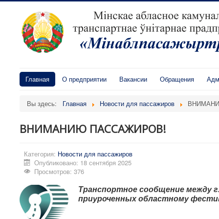
Главная
О предприятии
Вакансии
Обращения
Адм
Вы здесь:
Главная
Новости для пассажиров
ВНИМАНИ
ВНИМАНИЮ ПАССАЖИРОВ!
Категория:
Новости для пассажиров
Опубликовано: 18 сентября 2025
Просмотров: 376
Транспортное сообщение между г.
приуроченных областному фестив