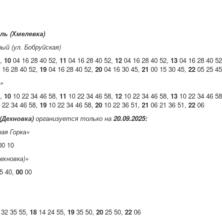
ль (Хмелевка)
й (ул. Бобруйская)
2,
10
04 16 28 40 52,
11
04 16 28 40 52,
12
04 16 28 40 52,
13
04 16 28 40 5
 16 28 40 52,
19
04 16 28 40 52,
20
04 16 30 45,
21
00 15 30 45,
22
05 25 45
я»
8,
10
10 22 34 46 58,
11
10 22 34 46 58,
12
10 22 34 46 58,
13
10 22 34 46 5
 22 34 46 58,
19
10 22 34 46 58,
20
10 22 36 51,
21
06 21 36 51,
22
06
(Дехновка)
организуется только на
20.09.2025:
ая Горка»
0 10
ехновка)»
5 40,
00
00
32 35 55,
18
14 24 55,
19
35 50,
20
25 50,
22
06