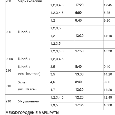
238
Черняховский
1,2,3,4,5
17:20
17:45
1,2,3,4,5
6:00
6:35
1,2
8:40
9:20
1,2,3,5
206
Швабы
1,2
13:30
14:10
1,2,3,5
1,2,3,4,6
17:50
18:30
206а
Швабы
1,2,3,4,5
3,5
8:40
9:40
Швабы
216
(ч/з Чеботари)
3,5
13:30
14:20
4,6
8:40
9:30
Углы
215
(ч/з Швабы)
4,7
13:30
14:20
1,2,3,4,5
12:20
12:45
210
Янушковичи
1,3,5
17:35
18:00
МЕЖДУГОРОДНЫЕ МАРШРУТЫ