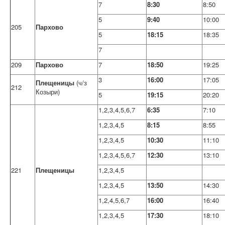
7
8:30
8:50
5
9:40
10:00
205
Пархово
5
18:15
18:35
7
209
Пархово
7
18:50
19:25
3
16:00
17:05
Плещеницы
(ч/з
212
Козыри)
5
19:15
20:20
1,2,3,4,5,6,7
6:35
7:10
1,2,3,4,5
8:15
8:55
1,2,3,4,5
10:30
11:10
1,2,3,4,5,6,7
12:30
13:10
221
Плещеницы
1,2,3,4,5
1,2,3,4,5
13:50
14:30
1,2,4,5,6,7
16:00
16:40
1,2,3,4,5
17:30
18:10