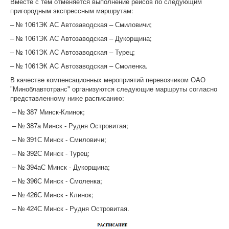
Вместе с тем отменяется выполнение рейсов по следующим
пригородным экспрессным маршрутам:
– № 1061ЭК АС Автозаводская – Смиловичи;
– № 1061ЭК АС Автозаводская – Дукорщина;
– № 1061ЭК АС Автозаводская – Турец;
– № 1061ЭК АС Автозаводская – Смоленка.
В качестве компенсационных мероприятий перевозчиком ОАО
"Миноблавтотранс" организуются следующие маршруты согласно
представленному ниже расписанию:
– № 387 Минск-Клинок;
– № 387а Минск - Рудня Островитая;
– № 391С Минск - Смиловичи;
– № 392С Минск - Турец;
– № 394аС Минск - Дукорщина;
– № 396С Минск - Смоленка;
– № 426С Минск - Клинок;
– № 424С Минск - Рудня Островитая.