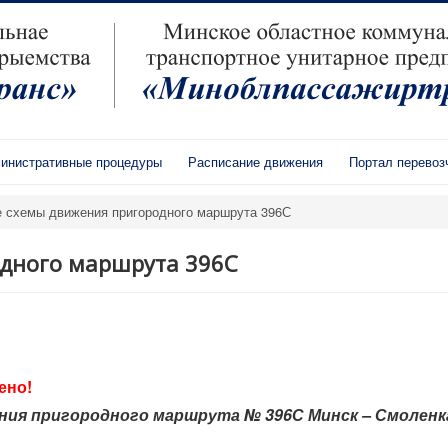
инистративные процедуры
Расписание движения
Портал перевоз
 схемы движения пригородного маршрута 396С
дного маршрута 396С
ено!
жения пригородного маршрута № 396С Минск – Смоленк