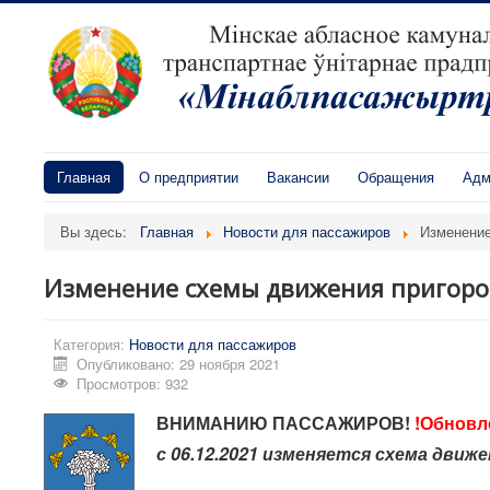
Главная
О предприятии
Вакансии
Обращения
Адм
Вы здесь:
Главная
Новости для пассажиров
Изменение
Изменение схемы движения пригоро
Категория:
Новости для пассажиров
Опубликовано: 29 ноября 2021
Просмотров: 932
ВНИМАНИЮ ПАССАЖИРОВ!
!Обновл
с 06.12.2021 изменяется схема дви