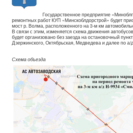
Государственное предприятие «Миноблп
ремонтных работ КУП «Минскоблдорстрой» будет при
мост р. Волма, расположенного на 3-м км автомобиль
В связи с этим, изменяется схема движения автобус
будет организовано без заезда на остановочный пункт
Дзержинского, Октябрьская, Медведева и далее по а/
Схема объезда