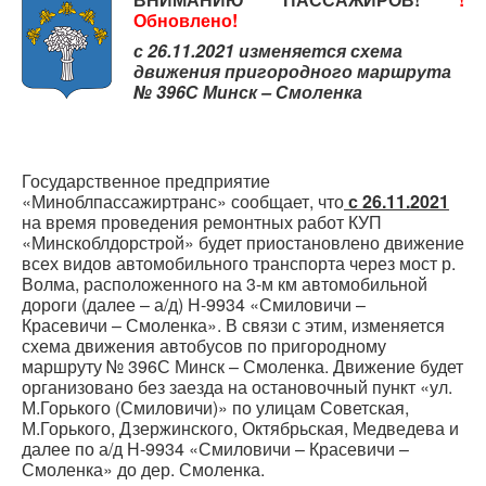
Контрольно-ревизорская служба
Обновлено!
Карта сайта
с 26.11.2021 изменяется схема
движения пригородного маршрута
№ 396С Минск – Смоленка
Государственное предприятие
«Миноблпассажиртранс» сообщает, что
с 26.11.2021
на время проведения ремонтных работ КУП
«Минскоблдорстрой» будет приостановлено движение
всех видов автомобильного транспорта через мост р.
Волма, расположенного на 3-м км автомобильной
дороги (далее – а/д) Н-9934 «Смиловичи –
Красевичи – Смоленка». В связи с этим, изменяется
схема движения автобусов по пригородному
маршруту № 396С Минск – Смоленка. Движение будет
организовано без заезда на остановочный пункт «ул.
М.Горького (Смиловичи)» по улицам Советская,
М.Горького, Дзержинского, Октябрьская, Медведева и
далее по а/д Н-9934 «Смиловичи – Красевичи –
Смоленка» до дер. Смоленка.