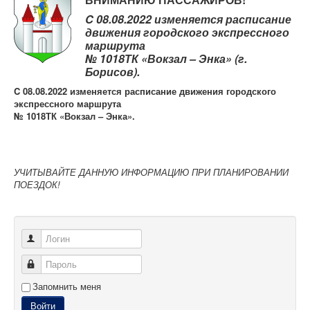
Контрольно-ревизорская служба
C 08.08.2022 изменяется расписание
Карта сайта
движения городского экспрессного
маршрута
№ 1018ТК «Вокзал – Энка» (г.
Борисов).
C 08.08.2022 изменяется расписание движения городского
экспрессного маршрута
№ 1018ТК «Вокзал – Энка».
УЧИТЫВАЙТЕ ДАННУЮ ИНФОРМАЦИЮ ПРИ ПЛАНИРОВАНИИ
ПОЕЗДОК!
Логин
Пароль
Запомнить меня
Войти