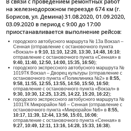
В связи с проведением ремонтных работ
Контрольно-ревизорская служба
на железнодорожном переезде 674 км (г.
Карта сайта
Борисов, ул. Демина) 31.08.2020, 01.09.2020,
03.09.2020 в период с 9:00 до 17:00
приостанавливается выполнение рейсов:
городского автобусного маршрута № 13а Вокзал –
Сенная (отправление с остановочного пункта
«Вокзал» в
9:10, 11:10, 12:20, 13:30, 14:48, 16:10
;
отправление с остановочного пункта «Сенная» в
9:40, 11:40, 12:50, 14:00, 15:35, 16:50
);
городского экспрессного автобусного маршрута №
1019ТК Вокзал – Дворец культуры (отправление с
остановочного пункта «Поликлиника №2» в
8:55,
9:58, 11:55, 12:55, 13:55, 14:50, 15:50, 16:50
;
отправление с остановочного пункта «Вокзал» в
9:30, 10:30, 12:25, 13:25, 14:22, 15:20, 16:22
);
городского экспрессного автобусного маршрута №
1031ТК Микрорайон №6 – Сенная (отправление с
остановочного пункта «Микрорайон №6» в
8:55,
10:17, 11:39, 12:44, 13:56, 15:01, 16:06
;
отправление с остановочного пункта «Сенная» в
9:27, 10:49, 12:11, 13:16, 14:28, 15:33, 16:38
).