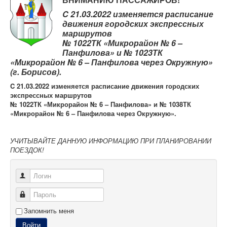
Контрольно-ревизорская служба
C 21.03.2022 изменяется расписание
Карта сайта
движения городских экспрессных
маршрутов
№ 1022ТК «Микрорайон № 6 –
Панфилова» и № 1023ТК
«Микрорайон № 6 – Панфилова через Окружную»
(г. Борисов).
C 21.03.2022 изменяется расписание движения городских
экспрессных маршрутов
№ 1022ТК «Микрорайон № 6 – Панфилова» и № 1038ТК
«Микрорайон № 6 – Панфилова через Окружную».
УЧИТЫВАЙТЕ ДАННУЮ ИНФОРМАЦИЮ ПРИ ПЛАНИРОВАНИИ
ПОЕЗДОК!
Логин
Пароль
Запомнить меня
Войти