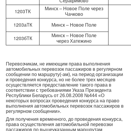
Серафимово
Минск – Новое Поле через
1203ТК
Чачково
1203аТК
Минск – Новое Поле
Минск – Новое Поле
1203бТК
через Хатежино
Перевозчикам, не имеющим права выполнения
автомобильных перевозок пассажиров в регулярном
сообщении по маршруту(-ам), на период организации
и проведения конкурса, но не более трех месяцев
осуществляется предоставление такого права в
соответствии с требованиями Указа Президента
Республики Беларусь от 26.08.2008 №444 «О
некоторых вопросах проведения конкурса на право
выполнения автомобильных перевозок пассажиров в
регулярном сообщении».
Для получения временного, до проведения конкурса,
права осуществления автомобильной перевозки
пассажиров по вышеуказанным маршрутам