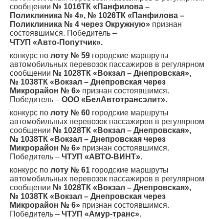
сообщении
№ 1016ТК «Панфилова –
Поликлиника № 4», № 1026ТК «Панфилова –
Поликлиника № 4 через Окружную»
признан
состоявшимся. Победитель –
ЧТУП «Авто-Попутчик».
конкурс по
лоту № 59
городские маршруты
автомобильных перевозок пассажиров в регулярном
сообщении
№ 1028ТК «Вокзал – Днепровская»,
№ 1038ТК «Вокзал – Днепровская через
Микрорайон № 6»
признан состоявшимся.
Победитель –
ООО «БелАвтотрансэлит».
конкурс по
лоту № 60
городские маршруты
автомобильных перевозок пассажиров в регулярном
сообщении
№ 1028ТК «Вокзал – Днепровская»,
№ 1038ТК «Вокзал – Днепровская через
Микрорайон № 6»
признан состоявшимся.
Победитель –
ЧТУП «АВТО-ВИНТ»
.
конкурс по
лоту № 61
городские маршруты
автомобильных перевозок пассажиров в регулярном
сообщении
№ 1028ТК «Вокзал – Днепровская»,
№ 1038ТК «Вокзал – Днепровская через
Микрорайон № 6»
признан состоявшимся.
Победитель –
ЧТУП «Амур-транс».