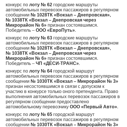
конкурс по
лоту № 62
городские маршруты
автомобильных перевозок пассажиров в регулярном
сообщении
№ 1028ТК «Вокзал – Днепровская»,
№ 1038ТК «Вокзал – Днепровская через
Микрорайон № 6»
признан состоявшимся.
Победитель –
ООО «ЕвроПуть»
.
конкурс по
лоту № 63
городские маршруты
автомобильных перевозок пассажиров в регулярном
сообщении
№ 1028ТК «Вокзал – Днепровская»,
№ 1038ТК «Вокзал – Днепровская через
Микрорайон № 6»
признан состоявшимся.
Победитель –
ЧП «ДЕСИ-ТРАНС»
.
конкурс по
лоту № 64
городской маршрут
автомобильных перевозок пассажиров в регулярном
сообщении
№ 1030ТК «Вокзал – Микрорайон № 3»
признан несостоявшимся в связи с допуском к
участию в конкурсе только оного претендента. Право
выполнения автомобильных перевозок пассажиров в
регулярном сообщении предоставлено
автомобильному перевозчику
ООО «Первый Авто»
.
конкурс по
лоту № 65
городской маршрут
автомобильных перевозок пассажиров в регулярном
сообщении
№ 1030ТК «Вокзал – Микрорайон № 3»