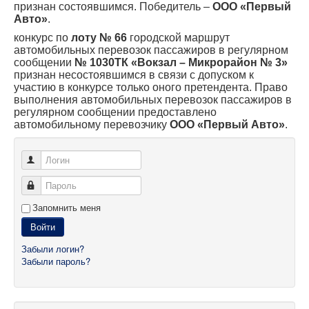
признан состоявшимся. Победитель –
ООО «Первый
Авто»
.
конкурс по
лоту № 66
городской маршрут
автомобильных перевозок пассажиров в регулярном
сообщении
№ 1030ТК «Вокзал – Микрорайон № 3»
признан несостоявшимся в связи с допуском к
участию в конкурсе только оного претендента. Право
выполнения автомобильных перевозок пассажиров в
регулярном сообщении предоставлено
автомобильному перевозчику
ООО «Первый Авто»
.
Логин
Пароль
Запомнить меня
Войти
Забыли логин?
Забыли пароль?