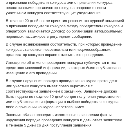
о признании победителя конкурса или о признании конкурса
несостоявшимся организатор конкурса направляет всем
участникам конкурса соответствующие уведомления.
В течение 20 дней после принятия решения конкурсной комиссией
о признании победителя конкурса между победителем конкурса и
оператором заключается договор об организации автомобильных
перевозок пассажиров в регулярном сообщении.
В случае возникновения обстоятельств, при которых проведение
конкурса становится невозможным или нецелесообразным,
организатор конкурса вправе отменить его проведение.
Извещение об отмене проведения конкурса публикуется в тех
средствах массовой информации, в которых было опубликовано
извещение о его проведении.
В случае нарушения порядка проведения конкурса претендент
или участник конкурса имеет право обратиться с
соответствующим заявлением к заказчику. Заявление должно
быть подано не позднее 10 дней со дня получения уведомления
или опубликования информации о выборе победителя конкурса
либо о признании конкурса несостоявшимся.
Заказчик обязан проверить изложенные в заявлении факты
нарушения порядка проведения конкурса и дать ответ заявителю
в течение 5 дней со дня поступления заявления.