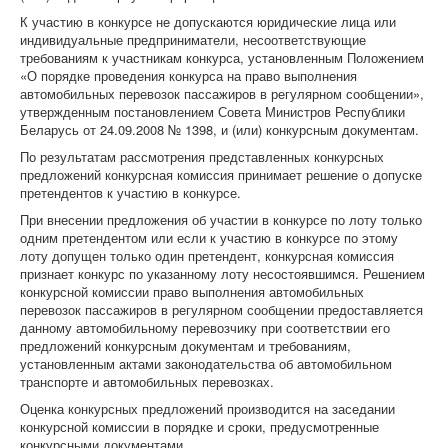
К участию в конкурсе не допускаются юридические лица или
индивидуальные предприниматели, несоответствующие
требованиям к участникам конкурса, установленным Положением
«О порядке проведения конкурса на право выполнения
автомобильных перевозок пассажиров в регулярном сообщении»,
утвержденным постановлением Совета Министров Республики
Беларусь от 24.09.2008 № 1398, и (или) конкурсным документам.
По результатам рассмотрения представленных конкурсных
предложений конкурсная комиссия принимает решение о допуске
претендентов к участию в конкурсе.
При внесении предложения об участии в конкурсе по лоту только
одним претендентом или если к участию в конкурсе по этому
лоту допущен только один претендент, конкурсная комиссия
признает конкурс по указанному лоту несостоявшимся. Решением
конкурсной комиссии право выполнения автомобильных
перевозок пассажиров в регулярном сообщении предоставляется
данному автомобильному перевозчику при соответствии его
предложений конкурсным документам и требованиям,
установленным актами законодательства об автомобильном
транспорте и автомобильных перевозках.
Оценка конкурсных предложений производится на заседании
конкурсной комиссии в порядке и сроки, предусмотренные
конкурсными документами.