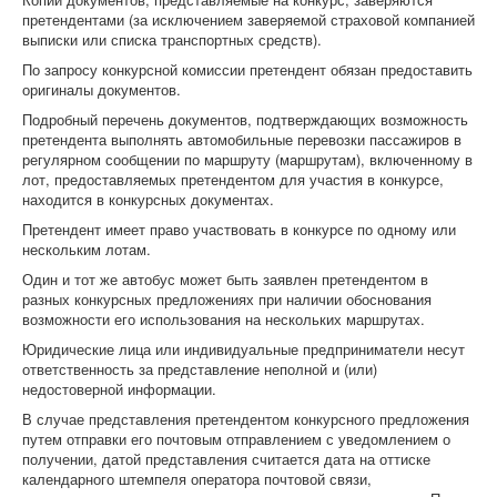
претендентами (за исключением заверяемой страховой компанией
выписки или списка транспортных средств).
По запросу конкурсной комиссии претендент обязан предоставить
оригиналы документов.
Подробный перечень документов, подтверждающих возможность
претендента выполнять автомобильные перевозки пассажиров в
регулярном сообщении по маршруту (маршрутам), включенному в
лот, предоставляемых претендентом для участия в конкурсе,
находится в конкурсных документах.
Претендент имеет право участвовать в конкурсе по одному или
нескольким лотам.
Один и тот же автобус может быть заявлен претендентом в
разных конкурсных предложениях при наличии обоснования
возможности его использования на нескольких маршрутах.
Юридические лица или индивидуальные предприниматели несут
ответственность за представление неполной и (или)
недостоверной информации.
В случае представления претендентом конкурсного предложения
путем отправки его почтовым отправлением с уведомлением о
получении, датой представления считается дата на оттиске
календарного штемпеля оператора почтовой связи,