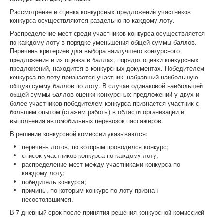
Рассмотрение и оценка конкурсных предложений участников
конкурса осуществляются раздельно по каждому лоту.
Распределение мест среди участников конкурса осуществляется
по каждому лоту в порядке уменьшения общей суммы баллов.
Перечень критериев для выбора наилучшего конкурсного
предложения и их оценка в баллах, порядок оценки конкурсных
предложений, находится в конкурсных документах. Победителем
конкурса по лоту признается участник, набравший наибольшую
общую сумму баллов по лоту. В случае одинаковой наибольшей
общей суммы баллов оценки конкурсных предложений у двух и
более участников победителем конкурса признается участник с
большим опытом (стажем работы) в области организации и
выполнения автомобильных перевозок пассажиров.
В решении конкурсной комиссии указываются:
перечень лотов, по которым проводился конкурс;
список участников конкурса по каждому лоту;
распределение мест между участниками конкурса по
каждому лоту;
победитель конкурса;
причины, по которым конкурс по лоту признан
несостоявшимся.
В 7-дневный срок после принятия решения конкурсной комиссией