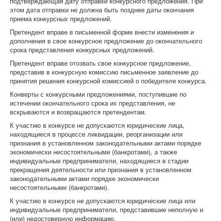
подтверждающая дату отправки конкурсного предложения. При
этом дата отправки не должна быть позднее даты окончания
приема конкурсных предложений.
Претендент вправе в письменной форме внести изменения и
дополнения в свое конкурсное предложение до окончательного
срока представления конкурсных предложений.
Претендент вправе отозвать свое конкурсное предложение,
представив в конкурсную комиссию письменное заявление до
принятия решения конкурсной комиссией о победителе конкурса.
Конверты с конкурсными предложениями, поступившие по
истечении окончательного срока их представления, не
вскрываются и возвращаются претендентам.
К участию в конкурсе не допускаются юридические лица,
находящиеся в процессе ликвидации, реорганизации или
признания в установленном законодательными актами порядке
экономически несостоятельными (банкротами), а также
индивидуальные предприниматели, находящиеся в стадии
прекращения деятельности или признания в установленном
законодательными актами порядке экономически
несостоятельными (банкротами).
К участию в конкурсе не допускаются юридические лица или
индивидуальные предприниматели, представившие неполную и
(или) недостоверную информацию.