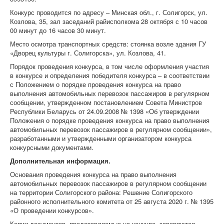
Конкурс проводится по адресу – Минская обл., г. Солигорск, ул.
Козлова, 35, зал заседаний райисполкома 28 октября с 10 часов
00 минут до 16 часов 30 минут.
Место осмотра транспортных средств: стоянка возле здания ГУ
«Дворец культуры г. Солигорска», ул. Козлова, 41.
Порядок проведения конкурса, в том числе оформления участия
в конкурсе и определения победителя конкурса – в соответствии
с Положением о порядке проведения конкурса на право
выполнения автомобильных перевозок пассажиров в регулярном
сообщении, утвержденном постановлением Совета Министров
Республики Беларусь от 24.09.2008 № 1398 «Об утверждении
Положения о порядке проведения конкурса на право выполнения
автомобильных перевозок пассажиров в регулярном сообщении»,
разработанными и утвержденными организатором конкурса
конкурсными документами.
Дополнительная информация.
Основания проведения конкурса на право выполнения
автомобильных перевозок пассажиров в регулярном сообщении
на территории Солигорского района: Решение Солигорского
районного исполнительного комитета от 25 августа 2020 г. № 1395
«О проведении конкурсов».
Копии документов, представляемые на конкурс, заверяются