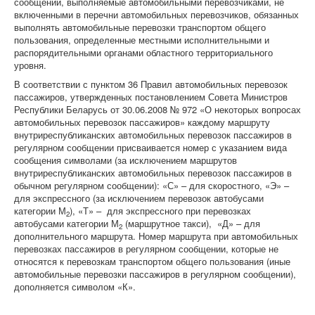
сообщении, выполняемые автомобильными перевозчиками, не
включенными в перечни автомобильных перевозчиков, обязанных
выполнять автомобильные перевозки транспортом общего
пользования, определенные местными исполнительными и
распорядительными органами областного территориального
уровня.
В соответствии с пунктом 36 Правил автомобильных перевозок
пассажиров, утвержденных постановлением Совета Министров
Республики Беларусь от 30.06.2008 № 972 «О некоторых вопросах
автомобильных перевозок пассажиров» каждому маршруту
внутриреспубликанских автомобильных перевозок пассажиров в
регулярном сообщении присваивается номер с указанием вида
сообщения символами (за исключением маршрутов
внутриреспубликанских автомобильных перевозок пассажиров в
обычном регулярном сообщении): «С» – для скоростного, «Э» –
для экспрессного (за исключением перевозок автобусами
категории М
), «Т» – для экспрессного при перевозках
2
автобусами категории М
(маршрутное такси), «Д» – для
2
дополнительного маршрута. Номер маршрута при автомобильных
перевозках пассажиров в регулярном сообщении, которые не
относятся к перевозкам транспортом общего пользования (иные
автомобильные перевозки пассажиров в регулярном сообщении),
дополняется символом «К».