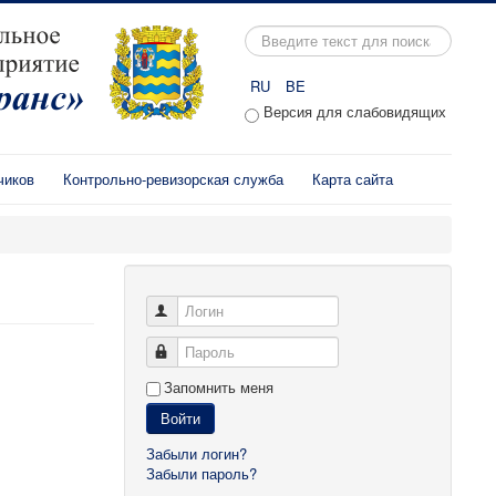
Искать...
RU
BE
Версия для слабовидящих
чиков
Контрольно-ревизорская служба
Карта сайта
Логин
Пароль
Запомнить меня
Войти
Забыли логин?
Забыли пароль?