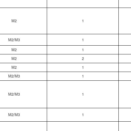
М2
1
М2/М3
1
М2
1
М2
2
М2
1
М2/М3
1
М2/М3
1
М2/М3
1