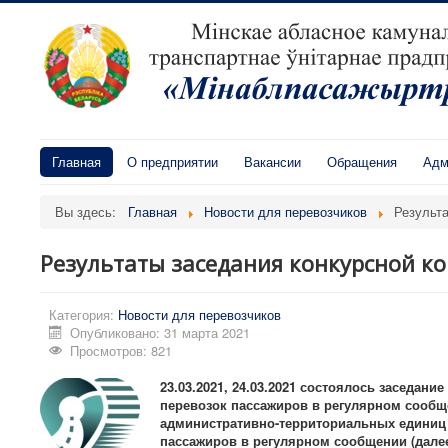
Главная
О предприятии
Вакансии
Обращения
Адм
Вы здесь:
Главная
Новости для перевозчиков
Результа
Результаты заседания конкурсной к
Категория:
Новости для перевозчиков
Опубликовано: 31 марта 2021
Просмотров: 821
23.03.2021, 24.03.2021
состоялось заседани
перевозок пассажиров в регулярном сообщ
административно-территориальных единиц
пассажиров в регулярном сообщении (далее 