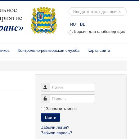
Искать...
RU
BE
Версия для слабовидящих
чиков
Контрольно-ревизорская служба
Карта сайта
Логин
Пароль
Запомнить меня
Войти
Забыли логин?
Забыли пароль?