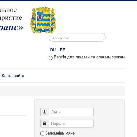
Пошук...
RU
BE
Версія для людзей са слабым зрокам
Карта сайта
Лагін
Пароль
Запомніць мяне