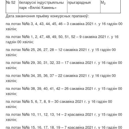
№ 52
беларускі індустрыяльны
прыгарадныя
М
2
парк «Вялікі Камень»
Дата заканчэння прыёму конкурсных прапаноў:
па лотах №№ 3, 4, 43, 44, 45, 46 – 3 сакавіка 2021 г. у 16 гадзін 00
хвілін;
па лотах №№ 1, 2, 47, 48, 49, 50, 51, 52 – 9 сакавіка 2021 г. у 16
гадзін 00 хвілін;
па лотах №№ 25, 26, 27, 28 – 12 сакавіка 2021 г. у 15 гадзін 00
хвілін;
па лотах №№ 29, 30, 31, 32, 33 – 17 сакавіка 2021 г. у 16 гадзін 00
хвілін;
па лотах №№ 34, 35, 36, 37 – 22 сакавіка 2021 г. у 16 гадзін 00
хвілін;
па лотах №№ 38, 39, 40, 41, 42 – 26 сакавіка 2021 г. у 15 гадзін 00
хвілін;
па лотах №№ 5, 6, 7, 8, 9 – 30 сакавіка 2021 г. у 16 гадзін 00
хвілін;
па лотах №№ 10, 11, 12, 13, 14 – 2 красавіка 2021 г. у 15 гадзін 00
хвілін;
па лотах №№ 15, 16, 17, 18, 19 – 7 красавіка 2021 г. у 16 гадзін 00