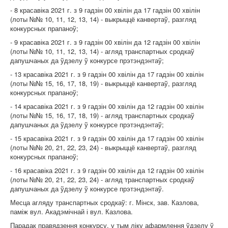
- 8 красавіка 2021 г. з 9 гадзін 00 хвілін да 17 гадзін 00 хвілін
(лоты №№ 10, 11, 12, 13, 14) - выкрыццё канвертаў, разгляд
конкурсных прапаноў;
- 9 красавіка 2021 г. з 9 гадзін 00 хвілін да 12 гадзін 00 хвілін
(лоты №№ 10, 11, 12, 13, 14) - агляд транспартных сродкаў
дапушчаных да ўдзелу ў конкурсе прэтэндэнтаў;
- 13 красавіка 2021 г. з 9 гадзін 00 хвілін да 17 гадзін 00 хвілін
(лоты №№ 15, 16, 17, 18, 19) - выкрыццё канвертаў, разгляд
конкурсных прапаноў;
- 14 красавіка 2021 г. з 9 гадзін 00 хвілін да 12 гадзін 00 хвілін
(лоты №№ 15, 16, 17, 18, 19) - агляд транспартных сродкаў
дапушчаных да ўдзелу ў конкурсе прэтэндэнтаў;
- 15 красавіка 2021 г. з 9 гадзін 00 хвілін да 17 гадзін 00 хвілін
(лоты №№ 20, 21, 22, 23, 24) - выкрыццё канвертаў, разгляд
конкурсных прапаноў;
- 16 красавіка 2021 г. з 9 гадзін 00 хвілін да 12 гадзін 00 хвілін
(лоты №№ 20, 21, 22, 23, 24) - агляд транспартных сродкаў
дапушчаных да ўдзелу ў конкурсе прэтэндэнтаў.
Месца агляду транспартных сродкаў: г. Мінск, зав. Казлова,
паміж вул. Акадэмічнай і вул. Казлова.
Парадак правядзення конкурсу, у тым ліку афармлення ўдзелу ў