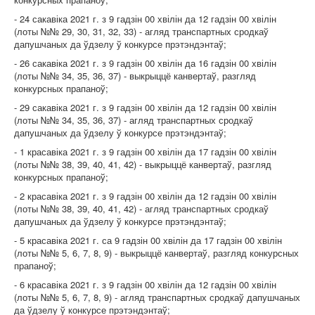
- 24 сакавіка 2021 г. з 9 гадзін 00 хвілін да 12 гадзін 00 хвілін
(лоты №№ 29, 30, 31, 32, 33) - агляд транспартных сродкаў
дапушчаных да ўдзелу ў конкурсе прэтэндэнтаў;
- 26 сакавіка 2021 г. з 9 гадзін 00 хвілін да 16 гадзін 00 хвілін
(лоты №№ 34, 35, 36, 37) - выкрыццё канвертаў, разгляд
конкурсных прапаноў;
- 29 сакавіка 2021 г. з 9 гадзін 00 хвілін да 12 гадзін 00 хвілін
(лоты №№ 34, 35, 36, 37) - агляд транспартных сродкаў
дапушчаных да ўдзелу ў конкурсе прэтэндэнтаў;
- 1 красавіка 2021 г. з 9 гадзін 00 хвілін да 17 гадзін 00 хвілін
(лоты №№ 38, 39, 40, 41, 42) - выкрыццё канвертаў, разгляд
конкурсных прапаноў;
- 2 красавіка 2021 г. з 9 гадзін 00 хвілін да 12 гадзін 00 хвілін
(лоты №№ 38, 39, 40, 41, 42) - агляд транспартных сродкаў
дапушчаных да ўдзелу ў конкурсе прэтэндэнтаў;
- 5 красавіка 2021 г. са 9 гадзін 00 хвілін да 17 гадзін 00 хвілін
(лоты №№ 5, 6, 7, 8, 9) - выкрыццё канвертаў, разгляд конкурсных
прапаноў;
- 6 красавіка 2021 г. з 9 гадзін 00 хвілін да 12 гадзін 00 хвілін
(лоты №№ 5, 6, 7, 8, 9) - агляд транспартных сродкаў дапушчаных
да ўдзелу ў конкурсе прэтэндэнтаў;