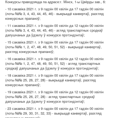
Конкурсы праводзяцца па адрасе:г. Мінск, 1-ы Цвёрды зав., 6:
- 10 сакавіка 2021 г. з 9 гадзін 00 хвілін да 17 гадзін 00 хвілін
(лоты №№ 3, 4, 43, 44, 45, 46) - выкрыццё канвертаў, разгляд
конкурсных прапаноў;
- 11 сакавіка 2021 г. з 9 гадзін 00 хвілін да 12 гадзін 00 хвілін
(лоты №№ 3, 4, 43, 44, 45, 46) - агляд транспартных сродкаў
дапушчаных да ўдзелу ў конкурсе прэтэндэнтаў;
- 15 сакавіка 2021 г. з 9 гадзін 00 хвілін да 17 гадзін 00 хвілін
(лоты №№ 1, 2, 47, 48, 49, 50, 51, 52) - выкрыццё канвертаў,
разгляд конкурсных прапаноў;
- 16 сакавіка 2021 г. з 9 гадзін 00 хвілін да 12 гадзін 00 хвілін
(лоты №№ 1, 2, 47, 48, 49, 50, 51, 52) - агляд транспартных
сродкаў дапушчаных да ўдзелу ў конкурсе прэтэндэнтаў;
- 18 сакавіка 2021 г. з 9 гадзін 00 хвілін да 17 гадзін 00 хвілін
(лоты №№ 25, 26, 27, 28) - выкрыццё канвертаў, разгляд
конкурсных прапаноў;
- 19 сакавіка 2021 г. з 9 гадзін 00 хвілін да 12 гадзін 00 хвілін
(лоты №№ 25, 26, 27, 28) - агляд транспартных сродкаў
дапушчаных да ўдзелу ў конкурсе прэтэндэнтаў;
- 23 сакавіка 2021 г. з 9 гадзін 00 хвілін да 17 гадзін 00 хвілін
(лоты №№ 29, 30, 31, 32, 33) - выкрыццё канвертаў, разгляд
конкурсных прапаноў;