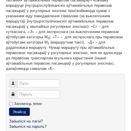
маршруце ўнутрырэспубліканскіх аўтамабільных перавозак
пасажыраў у рэгулярных зносінах прысвойваецца нумар з
указаннем віду паведамлення сімваламі (за выключэннем
маршрутаў ўнутрырэспубліканскіх аўтамабільных перавозак
пасажыраў у звычайных рэгулярных зносінах): «С» – для
хуткаснага, «Э» – для экспрэснага (за выключэннем перавозак
аўтобусамі катэгорыі М
), «Т» – для экспрэснага пры перавозках
2
аўтобусамі катэгорыі М
(маршрутнае таксі), «Д» – для
2
дадатковага маршруту. Нумар маршруту пры аўтамабільных
перавозках пасажыраў у рэгулярных зносінах, якія не адносяцца
да перавозак транспартам агульнага карыстання (іншыя
аўтамабільныя перавозкі пасажыраў у рэгулярных зносінах),
дапаўняецца сімвалам «К».
Лагін
Пароль
Запомніць мяне
Увайсці
Забыліся на лагін?
Забыліся на пароль?