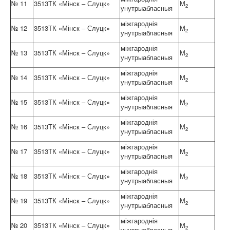
№ 11
3513ТК «Мінск – Слуцк»
М
2
унутрыабласныя
міжгароднія
№ 12
3513ТК «Мінск – Слуцк»
М
2
унутрыабласныя
міжгароднія
№ 13
3513ТК «Мінск – Слуцк»
М
2
унутрыабласныя
міжгароднія
№ 14
3513ТК «Мінск – Слуцк»
М
2
унутрыабласныя
міжгароднія
№ 15
3513ТК «Мінск – Слуцк»
М
2
унутрыабласныя
міжгароднія
№ 16
3513ТК «Мінск – Слуцк»
М
2
унутрыабласныя
міжгароднія
№ 17
3513ТК «Мінск – Слуцк»
М
2
унутрыабласныя
міжгароднія
№ 18
3513ТК «Мінск – Слуцк»
М
2
унутрыабласныя
міжгароднія
№ 19
3513ТК «Мінск – Слуцк»
М
2
унутрыабласныя
міжгароднія
№ 20
3513ТК «Мінск – Слуцк»
М
2
унутрыабласныя