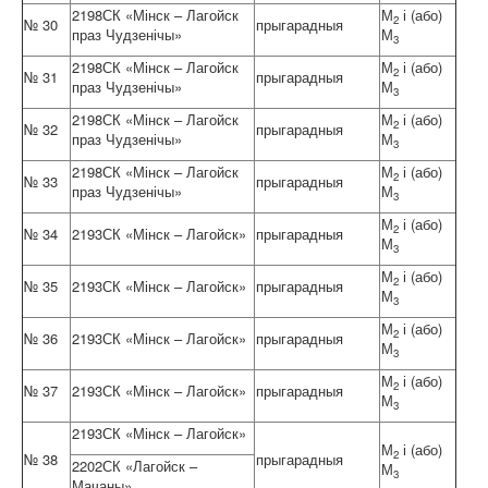
2198СК «Мінск – Лагойск
М
і (або)
2
№ 30
прыгарадныя
праз Чудзенічы»
М
3
2198СК «Мінск – Лагойск
М
і (або)
2
№ 31
прыгарадныя
праз Чудзенічы»
М
3
2198СК «Мінск – Лагойск
М
і (або)
2
№ 32
прыгарадныя
праз Чудзенічы»
М
3
2198СК «Мінск – Лагойск
М
і (або)
2
№ 33
прыгарадныя
праз Чудзенічы»
М
3
М
і (або)
2
№ 34
2193СК «Мінск – Лагойск»
прыгарадныя
М
3
М
і (або)
2
№ 35
2193СК «Мінск – Лагойск»
прыгарадныя
М
3
М
і (або)
2
№ 36
2193СК «Мінск – Лагойск»
прыгарадныя
М
3
М
і (або)
2
№ 37
2193СК «Мінск – Лагойск»
прыгарадныя
М
3
2193СК «Мінск – Лагойск»
М
і (або)
2
№ 38
прыгарадныя
2202СК «Лагойск –
М
3
Мачаны»