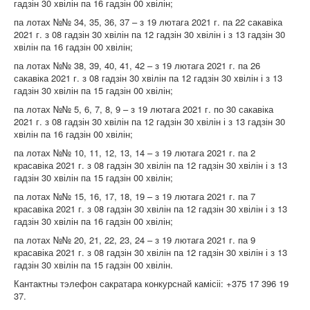
гадзін 30 хвілін па 16 гадзін 00 хвілін;
па лотах №№ 34, 35, 36, 37 – з 19 лютага 2021 г. па 22 сакавіка
2021 г. з 08 гадзін 30 хвілін па 12 гадзін 30 хвілін і з 13 гадзін 30
хвілін па 16 гадзін 00 хвілін;
па лотах №№ 38, 39, 40, 41, 42 – з 19 лютага 2021 г. па 26
сакавіка 2021 г. з 08 гадзін 30 хвілін па 12 гадзін 30 хвілін і з 13
гадзін 30 хвілін па 15 гадзін 00 хвілін;
па лотах №№ 5, 6, 7, 8, 9 – з 19 лютага 2021 г. по 30 сакавіка
2021 г. з 08 гадзін 30 хвілін па 12 гадзін 30 хвілін і з 13 гадзін 30
хвілін па 16 гадзін 00 хвілін;
па лотах №№ 10, 11, 12, 13, 14 – з 19 лютага 2021 г. па 2
красавіка 2021 г. з 08 гадзін 30 хвілін па 12 гадзін 30 хвілін і з 13
гадзін 30 хвілін па 15 гадзін 00 хвілін;
па лотах №№ 15, 16, 17, 18, 19 – з 19 лютага 2021 г. па 7
красавіка 2021 г. з 08 гадзін 30 хвілін па 12 гадзін 30 хвілін і з 13
гадзін 30 хвілін па 16 гадзін 00 хвілін;
па лотах №№ 20, 21, 22, 23, 24 – з 19 лютага 2021 г. па 9
красавіка 2021 г. з 08 гадзін 30 хвілін па 12 гадзін 30 хвілін і з 13
гадзін 30 хвілін па 15 гадзін 00 хвілін.
Кантактны тэлефон сакратара конкурснай камісіі: +375 17 396 19
37.