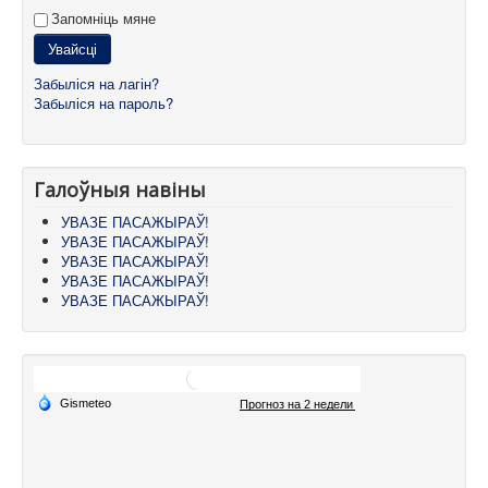
Запомніць мяне
Увайсці
Забыліся на лагін?
Забыліся на пароль?
Галоўныя навіны
УВАЗЕ ПАСАЖЫРАЎ!
УВАЗЕ ПАСАЖЫРАЎ!
УВАЗЕ ПАСАЖЫРАЎ!
УВАЗЕ ПАСАЖЫРАЎ!
УВАЗЕ ПАСАЖЫРАЎ!