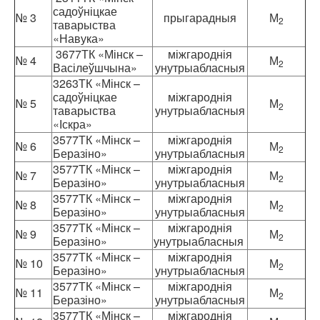
садоўніцкае
№ 3
прыгарадныя
М
2
таварыства
«Навука»
3677ТК «Мінск –
міжгароднія
№ 4
М
2
Васілеўшчына»
унутрыабласныя
3263ТК «Мінск –
садоўніцкае
міжгароднія
№ 5
М
2
таварыства
унутрыабласныя
«Іскра»
3577ТК «Мінск –
міжгароднія
№ 6
М
2
Беразіно»
унутрыабласныя
3577ТК «Мінск –
міжгароднія
№ 7
М
2
Беразіно»
унутрыабласныя
3577ТК «Мінск –
міжгароднія
№ 8
М
2
Беразіно»
унутрыабласныя
3577ТК «Мінск –
міжгароднія
№ 9
М
2
Беразіно»
унутрыабласныя
3577ТК «Мінск –
міжгароднія
№ 10
М
2
Беразіно»
унутрыабласныя
3577ТК «Мінск –
міжгароднія
№ 11
М
2
Беразіно»
унутрыабласныя
3577ТК «Мінск –
міжгароднія