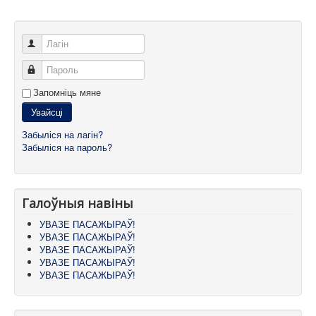
Лагін
Пароль
Запомніць мяне
Увайсці
Забыліся на лагін?
Забыліся на пароль?
Галоўныя навіны
УВАЗЕ ПАСАЖЫРАЎ!
УВАЗЕ ПАСАЖЫРАЎ!
УВАЗЕ ПАСАЖЫРАЎ!
УВАЗЕ ПАСАЖЫРАЎ!
УВАЗЕ ПАСАЖЫРАЎ!