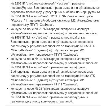
№ 2209ТК "Любань-санаторый "Рассвет" прызнаны
несапраўдным. Забяспечыць права выканання аўтамабільных
перавозак пасажыраў у рэгулярных зносінах па маршрутах №
№ 3551ТК "Мінск-Любань", 2209ТК "Любань – санаторый
"Рассвет" 1 (адным) аўтобусам катэгорыі М2 аўтамабільнаму
перавозчыку ПГУП "Савілеш".
конкурс па лоце № 22 "міжгародні экспрэсны маршрут
аўтамабільных перавозак пасажыраў у рэгулярных зносінах
№ 3551ТК "Мінск-Любань" прызнаны несапраўдным.
Забяспечыць права выканання аўтамабільных перавозак
пасажыраў у рэгулярных зносінах па маршруце № 3551ТК
"Мінск-Любань" 1 (адным) аўтобусам катэгорыі М2
аўтамабільнаму перавозчыку ПГУП "Савілеш".
конкурс па лоце № 23 "міжгародні экспрэсны маршрут
аўтамабільных перавозак пасажыраў у рэгулярных зносінах
№ 3551ТК "Мінск-Любань" прызнаны несапраўдным.
Забяспечыць права выканання аўтамабільных перавозак
пасажыраў у рэгулярных зносінах па маршруце № 3551ТК
"Мінск-Любань" 1 (адным) аўтобусам катэгорыі М2
аўтамабільнаму перавозчыку ПГУП "Савілеш".
конкурс па лоце № 24 "міжгародні экспрэсны маршрут
аўтамабільных перавозак пасажыраў у рэгулярных зносінах
№ 3551ТК "Мінск-Любань" прызнаны несапраўдным з
прычыны адсутнасці конкурсных прапаноў.