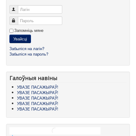
Лагін
Пароль
Запомніць мяне
Увайсці
Забыліся на лагін?
Забыліся на пароль?
Галоўныя навіны
УВАЗЕ ПАСАЖЫРАЎ!
УВАЗЕ ПАСАЖЫРАЎ!
УВАЗЕ ПАСАЖЫРАЎ!
УВАЗЕ ПАСАЖЫРАЎ!
УВАЗЕ ПАСАЖЫРАЎ!