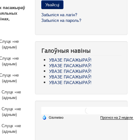
Увайсці
ак пасажыраў
рыяльных
Забыліся на лагін?
інах,
Забыліся на пароль?
Слуцк »не
1 (адным)
Галоўныя навіны
Слуцк »не
УВАЗЕ ПАСАЖЫРАЎ!
1 (адным)
УВАЗЕ ПАСАЖЫРАЎ!
УВАЗЕ ПАСАЖЫРАЎ!
Слуцк »не
УВАЗЕ ПАСАЖЫРАЎ!
1 (адным)
УВАЗЕ ПАСАЖЫРАЎ!
 Слуцк »не
1 (адным)
 Слуцк »не
1 (адным)
 Слуцк »не
1 (адным)