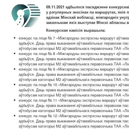
09.11.2021 адбылося пасяджэнне конкурсна
у рэгулярных зносінах па маршрутах, якія
адзінак Мінскай вобласці, міжгародніх ун
заказчыкам якіх выступае Мінскі абласны в
Конкурсная камісія вырашыла:
конкурс па лоце № 7 «Міжгародны экспрэсны маршрут аўтамаб
адбыўся. Даць права выканання аўтамабільных перавозак пас
аўтобусам катэгорыі М2 аўтамабільнага перавозчыка ТАА «Ліні
конкурс па лоце № 8 «Міжгародны экспрэсны маршрут аўтамаб
адбыўся. Даць права выканання аўтамабільных перавозак пас
аўтобусам катэгорыі М2 аўтамабільнага перавозчыка ТАА «Ліні
конкурс па лоце № 9 «Міжгародны экспрэсны маршрут аўтамаб
адбыўся. Даць права выканання аўтамабільных перавозак пас
аўтобусам катэгорыі М2 аўтамабільнага перавозчыка ТАА «Ліні
конкурс па лоце № 10 «Міжгародны экспрэсны маршрут аўтама
адбыўся. Даць права выканання аўтамабільных перавозак пас
аўтобусам катэгорыі М2 аўтамабільнага перавозчыка ТАА «Ліні
конкурс па лоце № 11 «Міжгародны экспрэсны маршрут аўтама
адбыўся. Даць права выканання аўтамабільных перавозак пас
аўтобусам катэгорыі М2 аўтамабільнага перавозчыка ТАА «Ліні
конкурс па лоце № 12 «Міжгародны экспрэсны маршрут аўтама
адбыўся. Даць права выканання аўтамабільных перавозак пас
аўтобусам катэгорыі М2 аўтамабільнага перавозчыка ТАА «Ліні