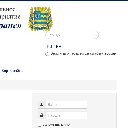
Пошук...
RU
BE
Версія для людзей са слабым зрокам
Карта сайта
Лагін
Пароль
Запомніць мяне