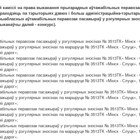
й камісіі на права выканання прыгарадных аўтамабільных перавоз
 праходзяць па тэрыторыях дзвюх і больш адміністрацыйна-тэрыта
утрыабласных аўтамабільных перавозак пасажыраў у рэгулярных знос
ыканаўчы далей - конкурс).
ільных перавозак пасажыраў у рэгулярных зносінах № 3513ТК« Мінск - 
ажыраў у рэгулярных зносінах па маршруце № 3513ТК «Мінск - Слуцк», 
і дарог»;
ільных перавозак пасажыраў у рэгулярных зносінах № 3513ТК« Мінск - 
ажыраў у рэгулярных зносінах па маршруце № 3513ТК «Мінск - Слуцк», 
і дарог»;
ільных перавозак пасажыраў у рэгулярных зносінах № 3513ТК« Мінск - 
ажыраў у рэгулярных зносінах па маршруце № 3513ТК «Мінск - Слуцк», 
і дарог»;
більных перавозак пасажыраў у рэгулярных зносінах № 3513ТК« Мінск -
ажыраў у рэгулярных зносінах па маршруце № 3513ТК «Мінск - Слуцк», 
і дарог»;
більных перавозак пасажыраў у рэгулярных зносінах № 3513ТК« Мінск -
ажыраў у рэгулярных зносінах па маршруце № 3513ТК «Мінск - Слуцк», 
і дарог»;
більных перавозак пасажыраў у рэгулярных зносінах № 3513ТК« Мінск -
ажыраў у рэгулярных зносінах па маршруце № 3513ТК «Мінск - Слуцк», 
і дарог».