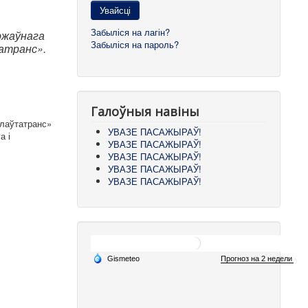
Увайсці
Забыліся на лагін?
ржаўнага
Забыліся на пароль?
атранс».
Галоўныя навіны
блаўтатранс»
УВАЗЕ ПАСАЖЫРАЎ!
а і
УВАЗЕ ПАСАЖЫРАЎ!
УВАЗЕ ПАСАЖЫРАЎ!
УВАЗЕ ПАСАЖЫРАЎ!
УВАЗЕ ПАСАЖЫРАЎ!