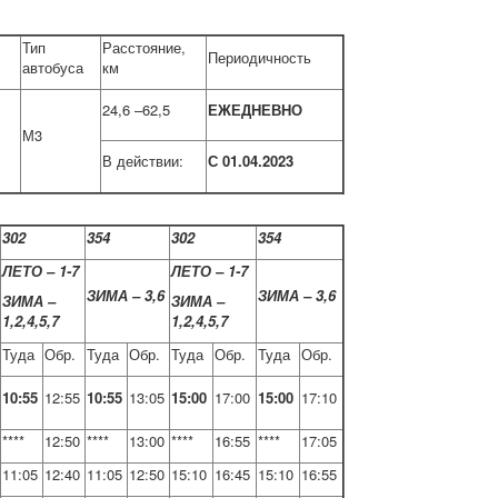
Тип
Расстояние,
Периодичность
автобуса
км
24,6 –62,5
ЕЖЕДНЕВНО
М3
В действии:
С 01.04.2023
302
354
302
354
ЛЕТО – 1-7
ЛЕТО – 1-7
ЗИМА – 3,6
ЗИМА – 3,6
ЗИМА –
ЗИМА –
1,2,4,5,7
1,2,4,5,7
Туда
Обр.
Туда
Обр.
Туда
Обр.
Туда
Обр.
10:55
12:55
10:55
13:05
15:00
17:00
15:00
17:10
****
12:50
****
13:00
****
16:55
****
17:05
11:05
12:40
11:05
12:50
15:10
16:45
15:10
16:55