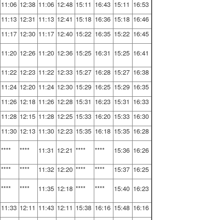
11:06
12:38
11:06
12:48
15:11
16:43
15:11
16:53
11:13
12:31
11:13
12:41
15:18
16:36
15:18
16:46
11:17
12:30
11:17
12:40
15:22
16:35
15:22
16:45
11:20
12:26
11:20
12:36
15:25
16:31
15:25
16:41
11:22
12:23
11:22
12:33
15:27
16:28
15:27
16:38
11:24
12:20
11:24
12:30
15:29
16:25
15:29
16:35
11:26
12:18
11:26
12:28
15:31
16:23
15:31
16:33
11:28
12:15
11:28
12:25
15:33
16:20
15:33
16:30
11:30
12:13
11:30
12:23
15:35
16:18
15:35
16:28
****
****
11:31
12:21
****
****
15:36
16:26
****
****
11:32
12:20
****
****
15:37
16:25
****
****
11:35
12:18
****
****
15:40
16:23
11:33
12:11
11:43
12:11
15:38
16:16
15:48
16:16