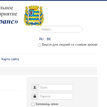
Пошук...
RU
BE
Версія для людзей са слабым зрокам
Карта сайта
Лагін
Пароль
Запомніць мяне