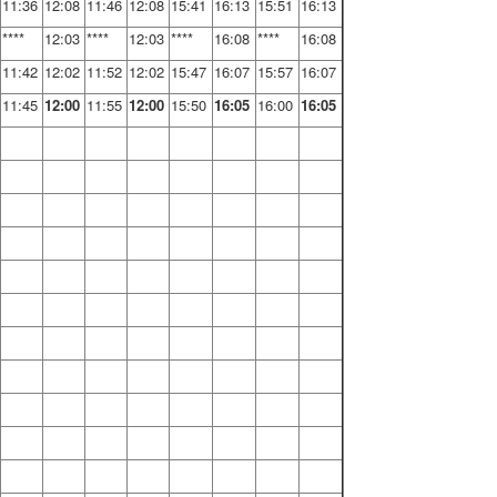
11:36
12:08
11:46
12:08
15:41
16:13
15:51
16:13
****
12:03
****
12:03
****
16:08
****
16:08
11:42
12:02
11:52
12:02
15:47
16:07
15:57
16:07
11:45
12:00
11:55
12:00
15:50
16:05
16:00
16:05