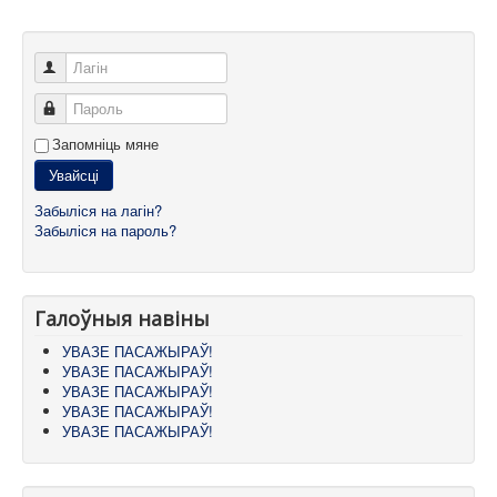
Лагін
Пароль
Запомніць мяне
Увайсці
Забыліся на лагін?
Забыліся на пароль?
Галоўныя навіны
УВАЗЕ ПАСАЖЫРАЎ!
УВАЗЕ ПАСАЖЫРАЎ!
УВАЗЕ ПАСАЖЫРАЎ!
УВАЗЕ ПАСАЖЫРАЎ!
УВАЗЕ ПАСАЖЫРАЎ!