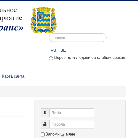
Пошук...
RU
BE
Версія для людзей са слабым зрокам
Карта сайта
Лагін
Пароль
Запомніць мяне