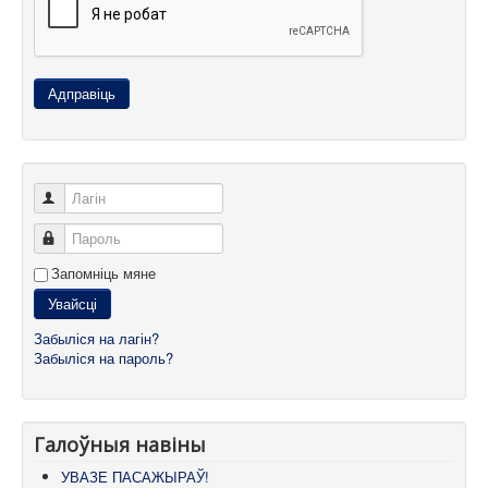
Карта сайта
Адправіць
Лагін
Пароль
Запомніць мяне
Увайсці
Забыліся на лагін?
Забыліся на пароль?
Галоўныя навіны
УВАЗЕ ПАСАЖЫРАЎ!